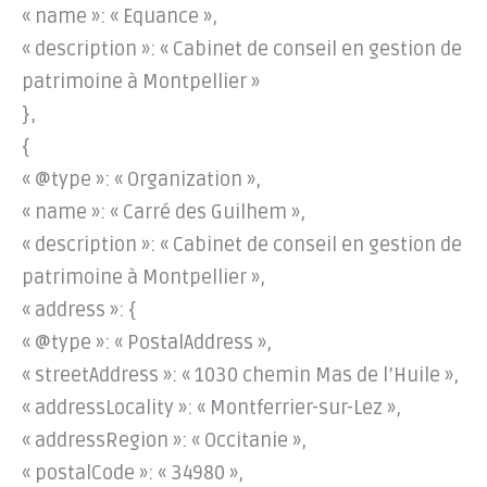
« name »: « Equance »,
« description »: « Cabinet de conseil en gestion de
patrimoine à Montpellier »
},
{
« @type »: « Organization »,
« name »: « Carré des Guilhem »,
« description »: « Cabinet de conseil en gestion de
patrimoine à Montpellier »,
« address »: {
« @type »: « PostalAddress »,
« streetAddress »: « 1030 chemin Mas de l’Huile »,
« addressLocality »: « Montferrier-sur-Lez »,
« addressRegion »: « Occitanie »,
« postalCode »: « 34980 »,