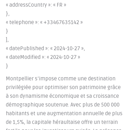
« addressCountry »: « FR »
},
« telephone »: « +33467635142 »
}
],
« datePublished »: « 2024-10-27 »,
« dateModified »: « 2024-10-27 »
}
Montpellier s’impose comme une destination
privilégiée pour optimiser son patrimoine grâce
à son dynamisme économique et sa croissance
démographique soutenue. Avec plus de 500 000
habitants et une augmentation annuelle de plus
de 1,5%, la capitale héraultaise offre un terrain