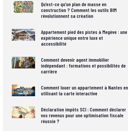
Qu’est-ce qu’un plan de masse en
construction ? Comment les outils BIM
révolutionnent sa création
Appartement pied des pistes à Megève : une
expérience unique entre luxe et
accessibilité
Comment devenir agent immobilier
indépendant : formations et possibilités de
carrière
Comment louer un appartement à Nantes en
utilisant la carte interactive
Déclaration impôts SCI : Comment déclarer
vos revenus pour une optimisation fiscale
réussie ?