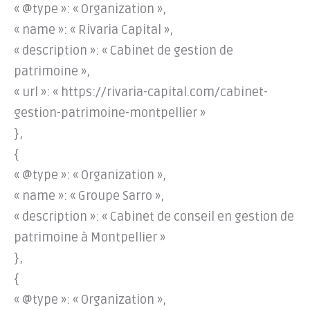
« @type »: « Organization »,
« name »: « Rivaria Capital »,
« description »: « Cabinet de gestion de
patrimoine »,
« url »: « https://rivaria-capital.com/cabinet-
gestion-patrimoine-montpellier »
},
{
« @type »: « Organization »,
« name »: « Groupe Sarro »,
« description »: « Cabinet de conseil en gestion de
patrimoine à Montpellier »
},
{
« @type »: « Organization »,