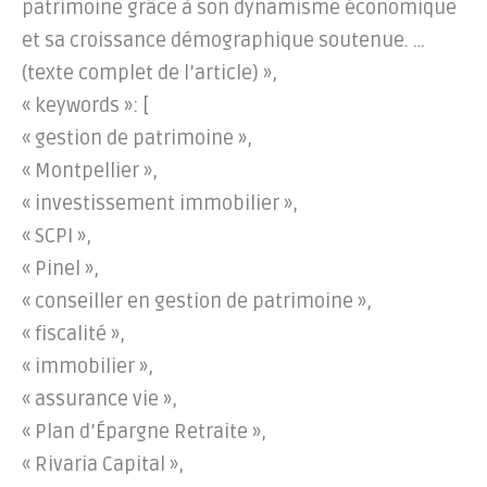
patrimoine grâce à son dynamisme économique
et sa croissance démographique soutenue. …
(texte complet de l’article) »,
« keywords »: [
« gestion de patrimoine »,
« Montpellier »,
« investissement immobilier »,
« SCPI »,
« Pinel »,
« conseiller en gestion de patrimoine »,
« fiscalité »,
« immobilier »,
« assurance vie »,
« Plan d’Épargne Retraite »,
« Rivaria Capital »,