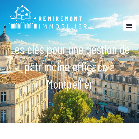
Les clés pour une gestion de
patrimoine efficace à
Montpellier