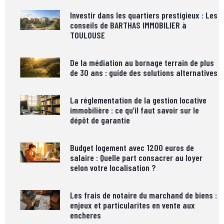
Investir dans les quartiers prestigieux : Les
conseils de BARTHAS IMMOBILIER à
TOULOUSE
De la médiation au bornage terrain de plus
de 30 ans : guide des solutions alternatives
La réglementation de la gestion locative
immobilière : ce qu’il faut savoir sur le
dépôt de garantie
Budget logement avec 1200 euros de
salaire : Quelle part consacrer au loyer
selon votre localisation ?
Les frais de notaire du marchand de biens :
enjeux et particularites en vente aux
encheres