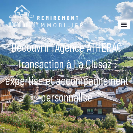
Découvrir l’Agence ATHERAC
Transaction à La Clusaz :
expertise et accompagnement
personnalisé