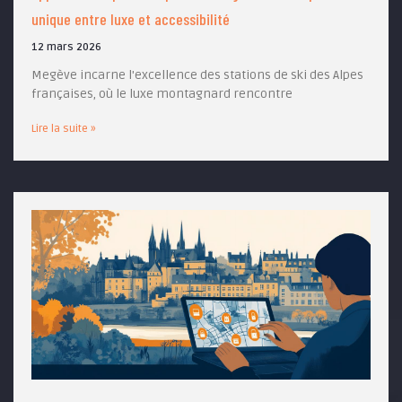
unique entre luxe et accessibilité
12 mars 2026
Megève incarne l'excellence des stations de ski des Alpes
françaises, où le luxe montagnard rencontre
Lire la suite »